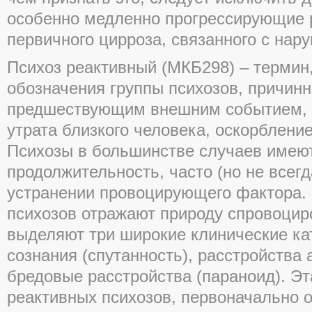
особенно медленно прогрессирующие 
первичного цирроза, связанного с нар
Психоз реактивный (МКБ298) – термин
обозначения группы психозов, причинн
предшествующим внешним событием, н
утрата близкого человека, оскорбление
Психозы в большинстве случаев имею
продолжительность, часто (но не всег
устранении провоцирующего фактора.
психозов отражают природу спровоцир
выделяют три широкие клинические кат
сознания (спутанность), расстройства
бредовые расстройства (параноид). Э
реактивных психозов, первоначально