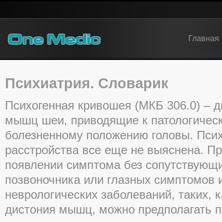
Главная
Психиатрия. Словарик
Психогенная кривошея (МКБ 306.0) – 
мышц шеи, приводящие к патологическ
болезненному положению головы. Псих
расстройства все еще не выяснена. П
появлении симптома без сопутствующ
позвоночника или глазных симптомов и
неврологических заболеваний, таких,
дистония мышц, можно предполагать п