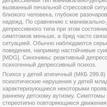
депрессивный тип маниакально-депрес
вызванный печальной стрессовой ситуа
близкого человека, глубокое разочаро
надежд. По сравнению с маниакально
депрессивного типа при этом состояни
симптомов меньше, а бред часто связа
ситуацией. Обычно наблюдаются серь
поведения, например настойчивые су
[MDG]. Синонимы: реактивный депресс
психогенный депрессивный психоз.
Психоз у детей атипичный (МКБ 299.8)
психотические нарушения у детей мла
характеризующиеся некоторыми прояв
раннему детскому аутизму. Симптомы 
стереотипно повторяющиеся движения,