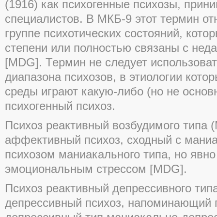
(1916) как психогенные психозы, при
специалистов. В МКБ-9 этот термин от
группе психотических состояний, кото
степени или полностью связаны с не
[MDG]. Термин не следует использова
диапазона психозов, в этиологии кот
среды играют какую-либо (но не основ
психогенный психоз.
Психоз реактивный возбудимого типа (
аффективный психоз, сходный с мани
психозом маниакального типа, но явн
эмоциональным стрессом [MDG].
Психоз реактивный депрессивного типа
депрессивный психоз, напоминающий 