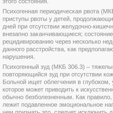
этого состояния.
Психогенная периодическая рвота (МКБ
приступы рвоты у детей, продолжающи
дней при отсутствии желудочно-кишечн
внезапно заканчивающиеся; состояние
рецидивированию через несколько нед
данного расстройства, как предполага
нарушения.
Психогенный зуд (МКБ 306.3) – тяжелы
повторяющийся зуд при отсутствии ко
Больной ищет облегчения в глубоком,
которое может приводить к искусстве
обычно безболезненным. Как правило, 
лежит подавленное эмоциональное на
чем признать это, следует исключить д