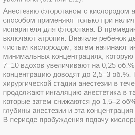
Анестезию фторотаном с кислородом 
способом применяют только при налич
испарителя для фторотана. В премеди
включают атропин. Вначале ребенок д
чистым кислородом, затем начинают и
минимальных концентрациях, которую
7–10 вдохов увеличивают на 0,25 об.%
концентрацию доводят до 2,5–3 об.%.
хирургической стадии анестезии в теч
продолжают ингаляцию анестетика в т
которые затем снижаются до 1,5–2 об%
глубины анестезии и эта концентраци
В периоде пробуждения подачу кислор