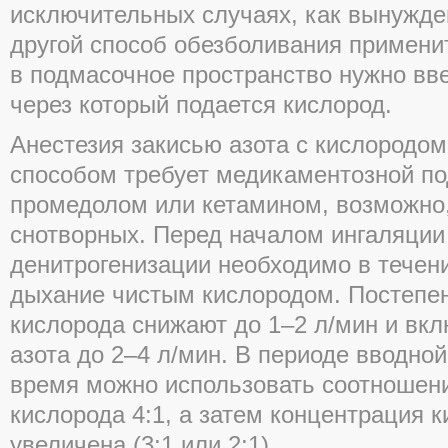
исключительных случаях, как вынужде
другой способ обезболивания примени
в подмасочное пространство нужно вве
через который подается кислород.
Анестезия закисью азота с кислородо
способом требует медикаментозной по
промедолом или кетамином, возможно,
снотворных. Перед началом ингаляции 
денитрогенизации необходимо в течен
дыхание чистым кислородом. Постепе
кислорода снижают до 1–2 л/мин и вкл
азота до 2–4 л/мин. В периоде вводной
время можно использовать соотношени
кислорода 4:1, а затем концентрация 
увеличена (3:1 или 2:1).