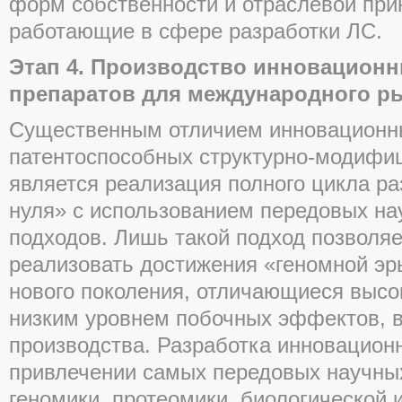
форм собственности и отраслевой при
работающие в сфере разработки ЛС.
Этап 4. Производство инновацион
препаратов для международного р
Существенным отличием инновационны
патентоспособных структурно-модифи
является реализация полного цикла ра
нуля» с использованием передовых на
подходов. Лишь такой подход позволяе
реализовать достижения «геномной эр
нового поколения, отличающиеся выс
низким уровнем побочных эффектов, 
производства. Разработка инновацион
привлечении самых передовых научных
геномики, протеомики, биологической 