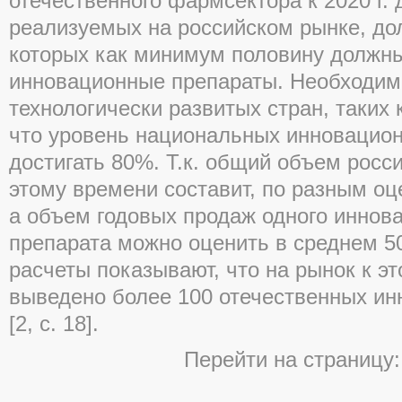
отечественного фармсектора к 2020 г.
реализуемых на российском рынке, до
которых как минимум половину должн
инновационные препараты. Необходимо
технологически развитых стран, таких 
что уровень национальных инновацио
достигать 80%. Т.к. общий объем росс
этому времени составит, по разным оце
а объем годовых продаж одного иннов
препарата можно оценить в среднем 5
расчеты показывают, что на рынок к э
выведено более 100 отечественных ин
[2, с. 18].
Перейти на страницу