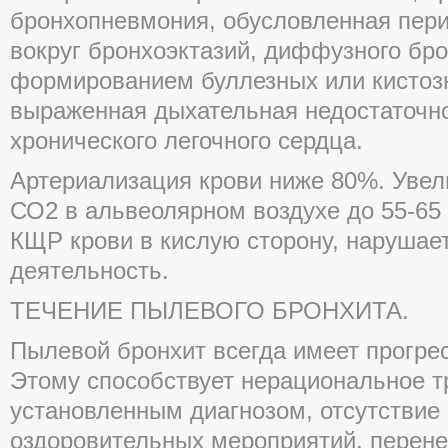
бронхопневмония, обусловленная пе
вокруг бронхоэктазий, диффузного бр
формированием буллезных или кистозн
выраженная дыхательная недостаточно
хронического легочного сердца.
Артериализация крови ниже 80%. Увел
СО2 в альвеолярном воздухе до 55-65 мм
КЩР крови в кислую сторону, нарушае
деятельность.
ТЕЧЕНИЕ ПЫЛЕВОГО БРОНХИТА.
Пылевой бронхит всегда имеет прогре
Этому способствует нерациональное т
установленным диагнозом, отсутствие
оздоровительных мероприятий, перен