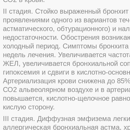
II cтадия. Стойко выраженный бронхит
проявлениями одного из вариантов теч
астматического, обтурационного) и на
недостаточности. Обострения возникаю
холодный период. Симптомы бронхита 
недель лечения. Увеличивается частот
ЖЕЛ, увеличивается бронхиальной соп
гипоксемия и сдвиги в кислотно-основ
Артериализация крови снижена до 85%
СО2 альвеолярном воздухе и в артери
повышается, кислотно-щелочное равн
кислую сторону.
III стадия. Диффузная эмфизема легк
аллергическая бронхиальная астма, х