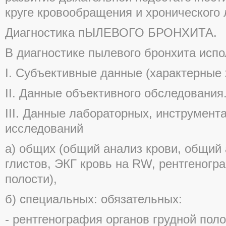
круге кровообращения и хронического 
Диагностика пЫЛЕВОГО БРОНХИТА.
В диагностике пылевого бронхита испо
I. Субъективные данные (характерные
II. Данные объективного обследования
III. Данные лабораторных, инструмен
исследований
а) общих (общий анализ крови, общий 
глистов, ЭКГ кровь на RW, рентгеногр
полости),
б) специальных: обязательных:
- рентгенография органов грудной поло