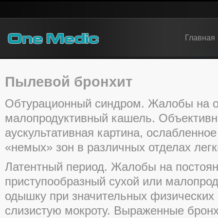
Главная
Пылевой бронхит
Обтурационный синдром. Жалобы на 
малопродуктивный кашель. Объективн
аускультативная картина, ослабленное
«немых» зон в различных отделах легк
Латентный период. Жалобы на постоя
приступообразный сухой или малопро
одышку при значительных физических 
слизистую мокроту. Выраженные бронх