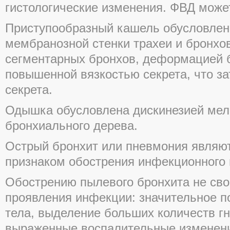
гистологические изменения. ФВД може
Приступообразный кашель обусловлен
мембранозной стенки трахеи и бронхов
сегментарных бронхов, деформацией 
повышенной вязкостью секрета, что з
секрета.
Одышка обусловлена дискинезией мел
бронхиального дерева.
Острый бронхит или пневмония являю
признаком обострения инфекционного 
Обострению пылевого бронхита не сво
проявления инфекции: значительное 
тела, выделение больших количеств г
выраженные воспалительные изменени