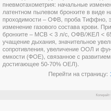
пневмотахометрия: начальные измене
латентном пылевом бронхите в виде 
проходимости – ОФВ, проба Тиффно, 
изменение газового состава крови. Пр
бронхите – МСВ < 3 л/с, ОФВ/ЖЕЛ <
учащение дыхания, значительное увел
сопротивления, увеличение ООЛ и фу
емкости (ФОЕ), связанное с развитие
достигающее 50-70% ОЕЛ).
Перейти на страницу:
Копирайт