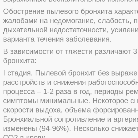
Обострение пылевого бронхита харак
жалобами на недомогание, слабость, 
дыхательной недостаточности, усилен
варианта течения заболевания.
В зависимости от тяжести различают 3
бронхита:
I стадия. Пылевой бронхит без выра
расстройств и снижения работоспособ
процесса – 1-2 раза в год, периоды р
симптомы минимальные. Некоторое с
скорости выдоха, объема форсирован
Бронхиальной сопротивление и артери
изменены (94-96%). Несколько снижае
СО2 в крови.