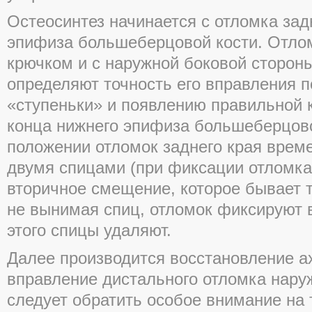
Остеосинтез начинается с отломка задн
эпифиза большеберцовой кости. Отло
крючком и с наружной боковой стороны
определяют точность его вправления 
«ступеньки» и появлению правильной к
конца нижнего эпифиза большеберцово
положении отломок заднего края врем
двумя спицами (при фиксации отломка
вторичное смещение, которое бывает т
не вынимая спиц, отломок фиксируют в
этого спицы удаляют.
Далее производится восстановление а
вправление дистального отломка нару
следует обратить особое внимание на