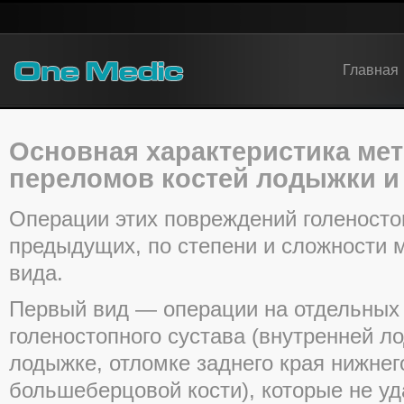
Главная
Основная характеристика ме
переломов костей лодыжки и
Операции этих повреждений голеностоп
предыдущих, по степени и сложности 
вида.
Первый вид — операции на отдельных
голеностопного сустава (внутренней л
лодыжке, отломке заднего края нижне
большеберцовой кости), которые не у