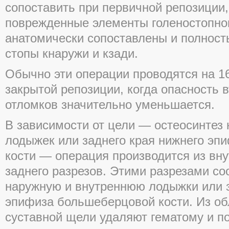
сопоставить при первичной репозиции,
поврежденные элементы голеностопно
анатомически сопоставлены и полност
стопы кнаружи и кзади.
Обычно эти операции проводятся на 1
закрытой репозиции, когда опасность 
отломков значительно уменьшается.
В зависимости от цели — остеосинтез 
лодыжек или заднего края нижнего э
кости — операция производится из вну
заднего разрезов. Этими разрезами с
наружную и внутреннюю лодыжки или з
эпифиза большеберцовой кости. Из об
суставной щели удаляют гематому и п