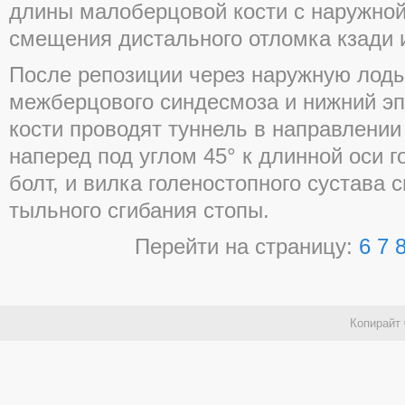
длины малоберцовой кости с наружной
смещения дистального отломка кзади и
После репозиции через наружную лоды
межберцового синдесмоза и нижний э
кости проводят туннель в направлении 
наперед под углом 45° к длинной оси г
болт, и вилка голеностопного сустава 
тыльного сгибания стопы.
Перейти на страницу:
6
7
Копирайт