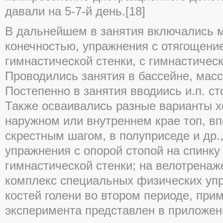
давали на 5-7-й день.[18]
В дальнейшем в занятия включались 
конечностью, упражнения с отягощени
гимнастической стенки, с гимнастичес
Проводились занятия в бассейне, масс
Постепенно в занятия вводиись и.п. сто
Также осваивались разные варианты хо
наружном или внутреннем крае топ, вп
скрестным шагом, в полуприседе и др.
упражнения с опорой стопой на спинку
гимнастической стенки; на велотренаж
комплекс специальных физических уп
костей голени во втором периоде, при
эксперимента представлен в приложен