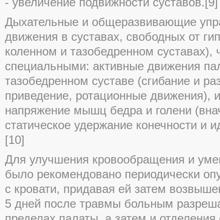
- увеличение подвижности суставов.[9]
Дыхательные и общеразвивающие упр
движения в суставах, свободных от гип
коленном и тазобедренном суставах), 
специальными: активные движения па
тазобедренном суставе (сгибание и ра
приведение, ротационные движения), 
напряжение мышц бедра и голени (внач
статическое удержание конечности и 
[10]
Для улучшения кровообращения и уме
было рекомендовано периодически оп
с кровати, придавая ей затем возвыше
5 дней после травмы больным разреша
пределах палаты, а затем и отделения