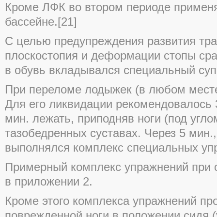
Кроме ЛФК во втором периоде примен
бассейне.[21]
С целью предупреждения развития тра
плоскостопия и деформации стопы сра
в обувь вкладывался специальный супи
При переломе лодыжек (в любом месте
Для его ликвидации рекомендовалось 3
мин. лежать, приподняв ноги (под угло
тазобедренных суставах. Через 5 мин.
выполнялся комплекс специальных упр
Примерный комплекс упражнений при о
в приложении 2.
Кроме этого комплекса упражнений п
поврежденной ноги в положении сидя (