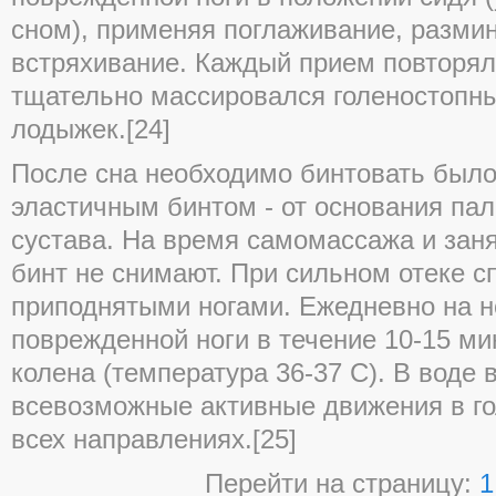
сном), применяя поглаживание, разми
встряхивание. Каждый прием повторял
тщательно массировался голеностопный
лодыжек.[24]
После сна необходимо бинтовать был
эластичным бинтом - от основания пал
сустава. На время самомассажа и заня
бинт не снимают. При сильном отеке с
приподнятыми ногами. Ежедневно на н
поврежденной ноги в течение 10-15 ми
колена (температура 36-37 С). В воде
всевозможные активные движения в го
всех направлениях.[25]
Перейти на страницу:
1