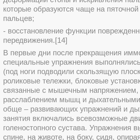
которые образуются чаще на пяточной 
пальцев;
- восстановление функции поврежденн
передвижения.[14]
В первые дни после прекращения имм
специальные упражнения выполнялись
(под ноги подводили скользящую плоск
роликовые тележки, блоковые установк
связанные с мышечным напряжением, 
расслаблением мышц и дыхательными.
обще – развивающих упражнений и ды
занятия включались всевозможные дв
голеностопного сустава. Упражнения в
спине, на животе, на боку, сидя, опира