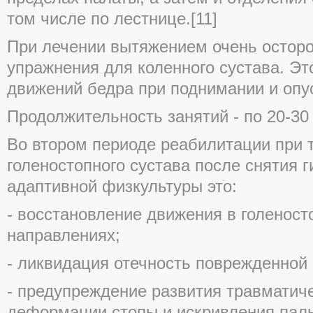
том числе по лестнице.[11]
При лечении вытяжением очень остор
упражнения для коленного сустава. Эт
движений бедра при поднимании и опус
Продолжительность занятий - по 20-30 
Во втором периоде реабилитации при 
голеностопного сустава после снятия 
адаптивной физкультуры это:
- восстановление движения в голеност
направлениях;
- ликвидация отечность поврежденной 
- предупреждение развития травматиче
деформации стопы и искривления паль