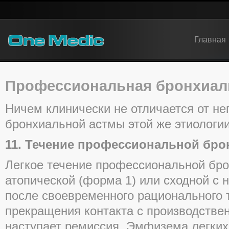
Главная
Профессиональная бронхиал
Ничем клинически не отличается от н
бронхиальной астмы этой же этиологии
11. Течение профессиональной бр
Легкое течение профессиональной бр
атопической (форма 1) или сходной с 
после своевременного рационального 
прекращения контакта с производств
наступает ремиссия. Эмфизема легких 