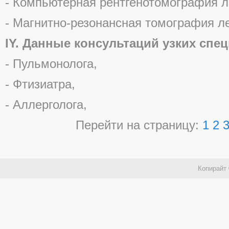
- Компьютерная рентгенотомография л
- Магнитно-резонансная томография ле
IY. Данные консультаций узких спе
- Пульмонолога,
- Фтизиатра,
- Аллерголога,
Перейти на страницу:
1
2
Копирайт