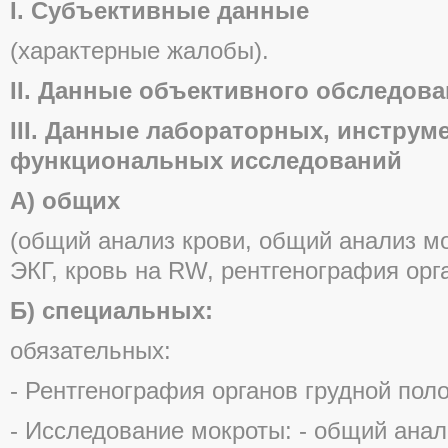
I. Субъективные данные
(характерные жалобы).
II. Данные объективного обследова
III. Данные лабораторных, инструм
функциональных исследований
А) общих
(общий анализ крови, общий анализ мо
ЭКГ, кровь на RW, рентгенография орга
Б) специальных:
обязательных:
- Рентгенография органов грудной поло
- Исследование мокроты: - общий анал