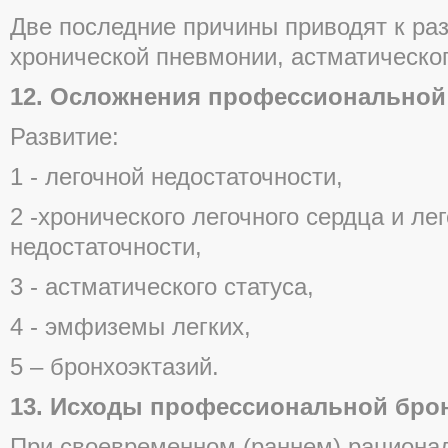
Две последние причины приводят к ра
хронической пневмонии, астматическог
12. Осложнения профессиональной
Развитие:
1 - легочной недостаточности,
2 -хронического легочного сердца и ле
недостаточности,
3 - астматического статуса,
4 - эмфиземы легких,
5 – бронхоэктазий.
13. Исходы профессиональной бро
При своевременном (раннем) рационал