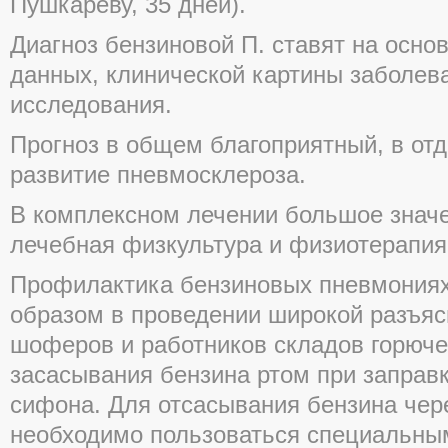
Пушкареву, 35 дней).
Диагноз бензиновой П. ставят на осно
данных, клинической картины заболева
исследования.
Прогноз в общем благоприятный, в от
развитие пневмосклероза.
В комплексном лечении большое знач
лечебная физкультура и физиотерапия
Профилактика бензиновых пневмониях
образом в проведении широкой разъяс
шоферов и работников складов горюче
засасывания бензина ртом при запра
сифона. Для отсасывания бензина чер
необходимо пользоваться специальны