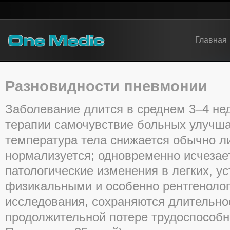
Главная
Разновидности пневмонии
Заболевание длится в среднем 3–4 не
терапии самочувствие больных улучша
температура тела снижается обычно ли
нормализуется; одновременно исчезае
патологические изменения в легких, 
физикальными и особенно рентгеноло
исследования, сохраняются длительное
продолжительной потере трудоспособно