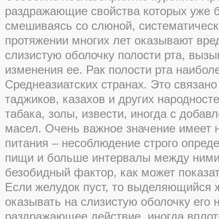
раздражающие свойства которых уже б
смешиваясь со слюной, систематически
протяжении многих лет оказывают вре
слизистую оболочку полости рта, выз
изменения ее. Рак полости рта наиболе
Среднеазиатских странах. Это связано
таджиков, казахов и других народност
табака, золы, извести, иногда с доба
масел. Очень важное значение имеет
питания – несоблюдение строго опред
пищи и больше интервалы между ними.
безобидный фактор, как может показат
Если желудок пуст, то выделяющийся 
оказывать на слизистую оболочку его 
раздражающее действие, иногда впло