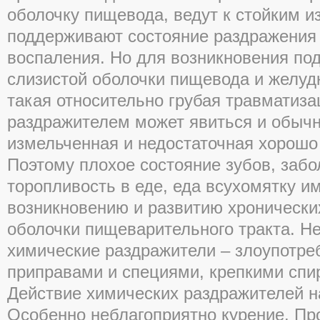
оболочку пищевода, ведут к стойким и
поддерживают состояние раздражения 
воспаления. Но для возникновения по
слизистой оболочки пищевода и желуд
такая относительно грубая травматиз
раздражителем может явиться и обычн
измельченная и недостаточная хорошо
Поэтому плохое состояние зубов, забо
торопливость в еде, еда всухомятку и
возникновению и развитию хронически
оболочки пищеварительного тракта. Н
химические раздражители – злоупотр
приправами и специями, крепкими спи
Действие химических раздражителей на
Особенно неблагоприятно курение. Про