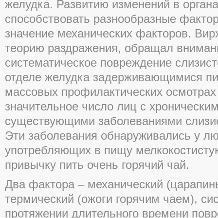
желудка. Развитию изменений в орган
способствовать разнообразные факто
значение механических факторов. Вир
теорию раздражения, обращал вниман
систематическое повреждение слизист
отделе желудка задерживающимися п
массовых профилактических осмотрах
значительное число лиц с хроническим
существующими заболеваниями слизис
Эти заболевания обнаруживались у лю
употребляющих в пищу мелкокостисту
привычку пить очень горячий чай.
Два фактора – механический (царапин
термический (ожоги горячим чаем), си
протяжении длительного времени пов