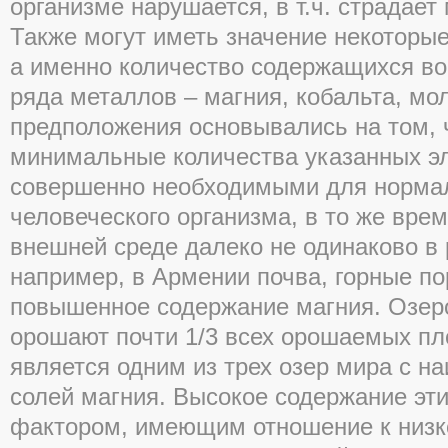
организме нарушается, в т.ч. страдае
Также могут иметь значение некоторы
а именно количество содержащихся во
ряда металлов – магния, кобальта, мол
предположения основывались на том, ч
минимальные количества указанных э
совершенно необходимыми для норма
человеческого организма, в то же вре
внешней среде далеко не одинаково в 
например, в Армении почва, горные п
повышенное содержание магния. Озеро
орошают почти 1/3 всех орошаемых п
является одним из трех озер мира с 
солей магния. Высокое содержание эти
фактором, имеющим отношение к низк