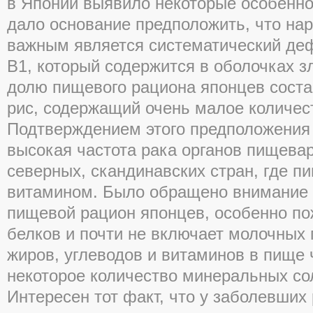
в Японии выявило некоторые особенно
дало основание предположить, что нар
важным является систематический де
В1, который содержится в оболочках з
долю пищевого рациона японцев сост
рис, содержащий очень малое количес
Подтверждением этого предположения 
высокая частота рака органов пищевар
северных, скандинавских стран, где п
витамином. Было обращено внимание н
пищевой рацион японцев, особенно по
белков и почти не включает молочных 
жиров, углеводов и витаминов в пище 
некоторое количество минеральных со
Интересен тот факт, что у заболевших